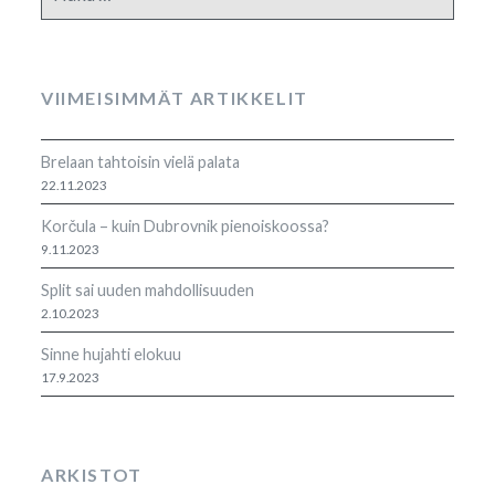
VIIMEISIMMÄT ARTIKKELIT
Brelaan tahtoisin vielä palata
22.11.2023
Korčula – kuin Dubrovnik pienoiskoossa?
9.11.2023
Split sai uuden mahdollisuuden
2.10.2023
Sinne hujahti elokuu
17.9.2023
ARKISTOT