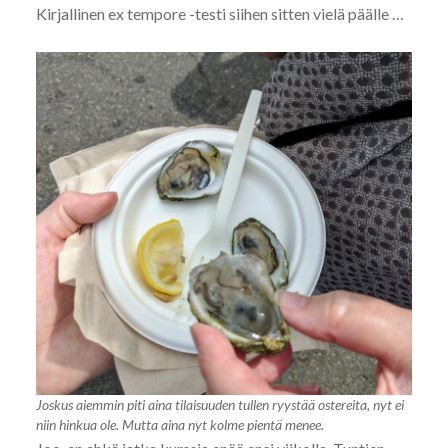
Kirjallinen ex tempore -testi siihen sitten vielä päälle …
Joskus aiemmin piti aina tilaisuuden tullen ryystää ostereita, nyt ei
niin hinkua ole. Mutta aina nyt kolme pientä menee.