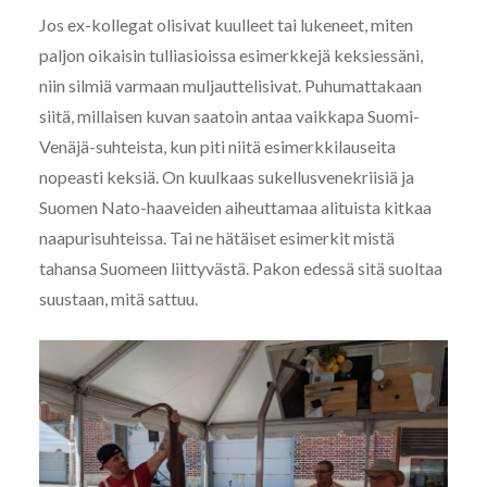
Jos ex-kollegat olisivat kuulleet tai lukeneet, miten
paljon oikaisin tulliasioissa esimerkkejä keksiessäni,
niin silmiä varmaan muljauttelisivat. Puhumattakaan
siitä, millaisen kuvan saatoin antaa vaikkapa Suomi-
Venäjä-suhteista, kun piti niitä esimerkkilauseita
nopeasti keksiä. On kuulkaas sukellusvenekriisiä ja
Suomen Nato-haaveiden aiheuttamaa alituista kitkaa
naapurisuhteissa. Tai ne hätäiset esimerkit mistä
tahansa Suomeen liittyvästä. Pakon edessä sitä suoltaa
suustaan, mitä sattuu.