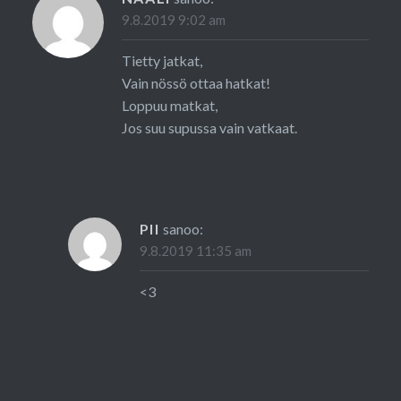
9.8.2019 9:02 am
Tietty jatkat,
Vain nössö ottaa hatkat!
Loppuu matkat,
Jos suu supussa vain vatkaat.
PII
sanoo:
9.8.2019 11:35 am
<3